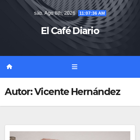
Saltar
sáb. Ago 8th, 2026
11:07:37 AM
al
contenido
El Café Diario
Autor:
Vicente Hernández