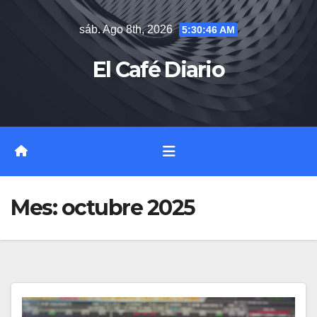
Saltar
sáb. Ago 8th, 2026
5:30:47 AM
al
contenido
El Café Diario
Mes:
octubre 2025